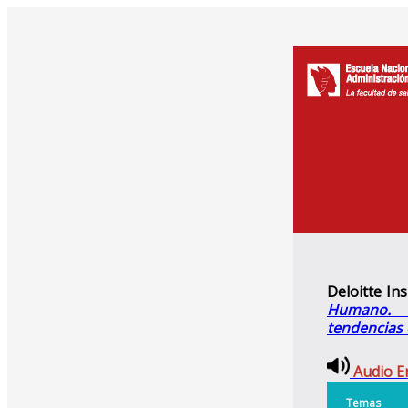
Deloitte Ins
Humano. 
tendencias e
Audio 
Temas