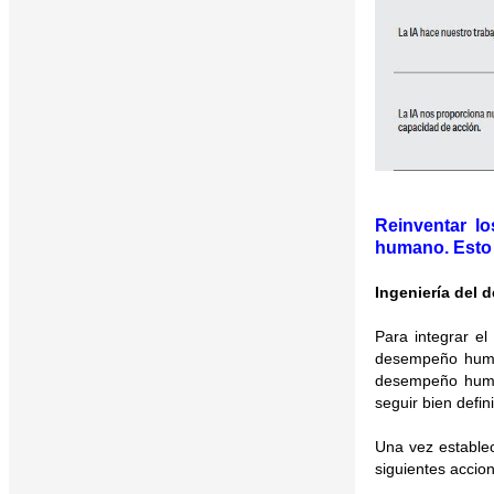
Reinventar lo
humano. Esto e
Ingeniería del
Para integrar el
desempeño human
desempeño human
seguir bien defin
Una vez estable
siguientes accio