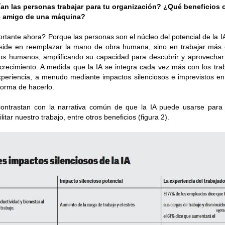
an las personas trabajar para tu organización? ¿Qué beneficios
e amigo de una máquina?
rtante ahora? Porque las personas son el núcleo del potencial de la IA.
eside en reemplazar la mano de obra humana, sino en trabajar más
os humanos, amplificando su capacidad para descubrir y aprovechar
crecimiento. A medida que la IA se integra cada vez más con los tra
periencia, a menudo mediante impactos silenciosos e imprevistos en 
 forma de hacerlo.
contrastan con la narrativa común de que la IA puede usarse par
litar nuestro trabajo, entre otros beneficios (figura 2).