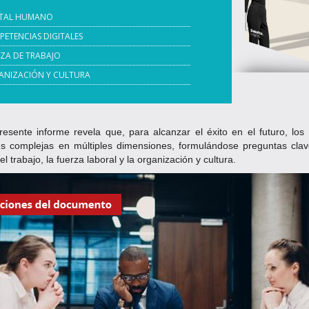
ITAL HUMANO
ETENCIAS DIGITALES
ZA DE TRABAJO
ANIZACIÓN Y CULTURA
resente informe revela que, para alcanzar el éxito en el futuro, los
es complejas en múltiples dimensiones, formulándose preguntas clav
l trabajo, la fuerza laboral y la organización y cultura.