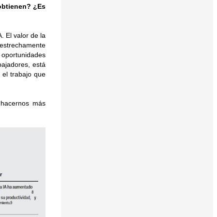
 obtienen? ¿Es
 El valor de la
 estrechamente
 oportunidades
bajadores, está
el trabajo que
a hacernos más