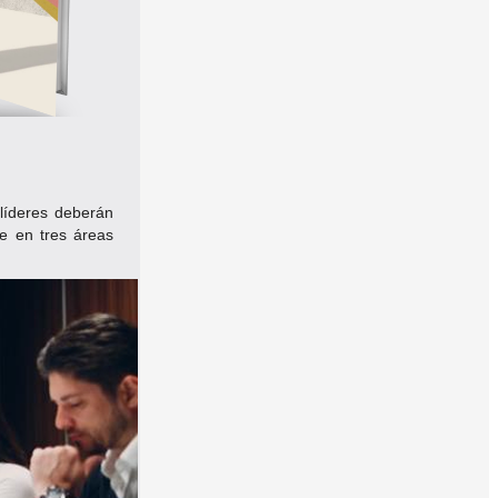
 líderes deberán
e en tres áreas