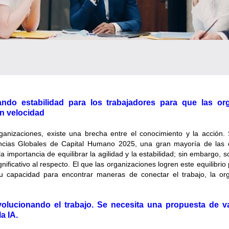
eando estabilidad para los trabajadores para que las or
n velocidad
anizaciones, existe una brecha entre el conocimiento y la acción.
cias Globales de Capital Humano 2025, una gran mayoría de las 
 importancia de equilibrar la agilidad y la estabilidad; sin embargo, s
nificativo al respecto. El que las organizaciones logren este equilibri
 capacidad para encontrar maneras de conectar el trabajo, la org
volucionando el trabajo. Se necesita una propuesta de 
la IA.