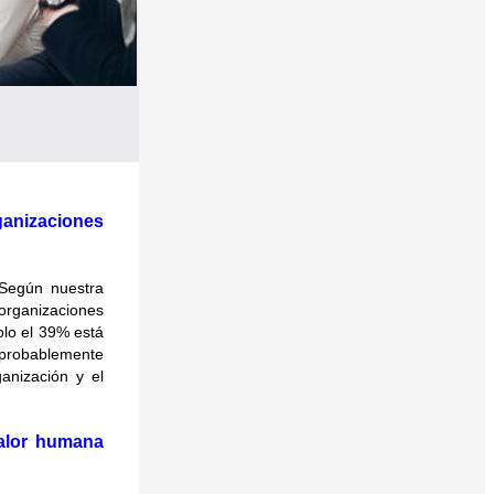
ganizaciones
 Según nuestra
organizaciones
olo el 39% está
o probablemente
anización y el
valor humana