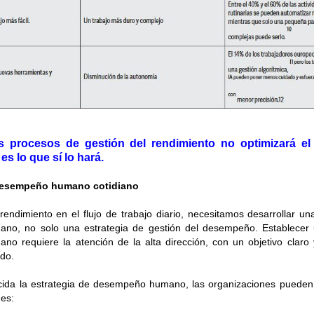
s procesos de gestión del rendimiento no optimizará el
s lo que sí lo hará.
 desempeño humano cotidiano
 rendimiento en el flujo de trabajo diario, necesitamos desarrollar un
o, no solo una estrategia de gestión del desempeño. Establecer 
o requiere la atención de la alta dirección, con un objetivo claro
ido.
cida la estrategia de desempeño humano, las organizaciones pueden 
nes: