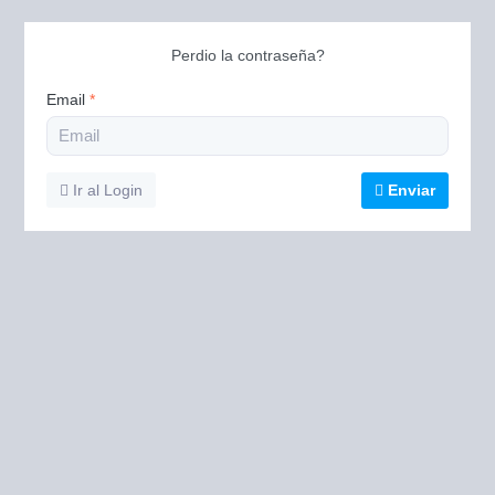
Perdio la contraseña?
Email
*
Ir al Login
Enviar